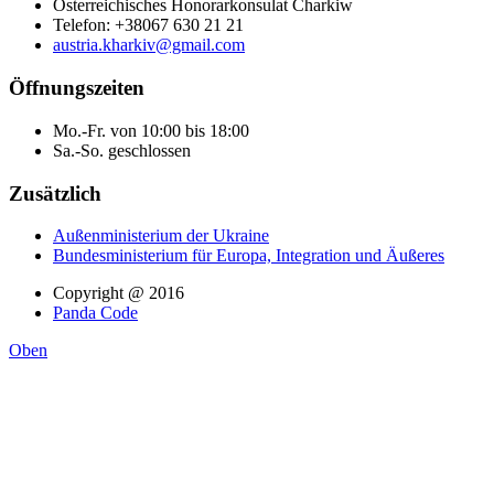
Österreichisches Honorarkonsulat Charkiw
Telefon: +38067 630 21 21
austria.kharkiv@gmail.com
Öffnungszeiten
Mo.-Fr. von 10:00 bis 18:00
Sa.-So. geschlossen
Zusätzlich
Außenministerium der Ukraine
Bundesministerium für Europa, Integration und Äußeres
Copyright @ 2016
Panda Code
Oben