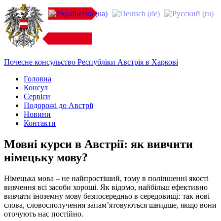
Почесне консульство Республіки Австрія в Харкові
Головна
Консул
Cервіси
Подорожі до Австрії
Новини
Контакти
Мовні курси в Австрії: як вивчити
німецьку мову?
Німецька мова – не найпростіший, тому в поліпшенні якості
вивчення всі засоби хороші. Як відомо, найбільш ефективно
вивчати іноземну мову безпосередньо в середовищі: так нові
слова, словосполучення запам’ятовуються швидше, якщо вони
оточують нас постійно.