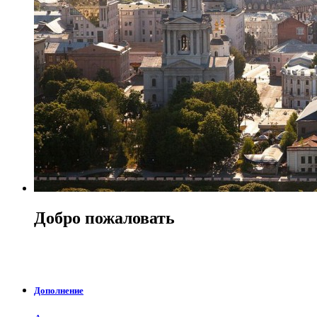
Добро пожаловать
Приветствуем Вас на сайте Почетного консульства
Республики Австрия в Харькове
Дополнение